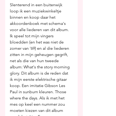
Slenterend in een buitenwijk 
loop ik een muziekwinkeltje 
binnen en koop daar het 
akkoordenboek met schema's 
voor alle liederen van dit album. 
Ik speel tot mijn vingers 
bloedden (en het was niet de 
zomer van '69) en al die liederen 
zitten in mijn geheugen gegrift, 
net als die van hun tweede 
album: What's the story morning 
glory. Dit album is de reden dat 
ik mijn eerste elektrische gitaar 
koop. Een imitatie Gibson Les 
Paul in sunburn kleuren. Those 
where the days. Als ik met het 
mes op keel een nummer zou 
moeten kiezen van dit album 