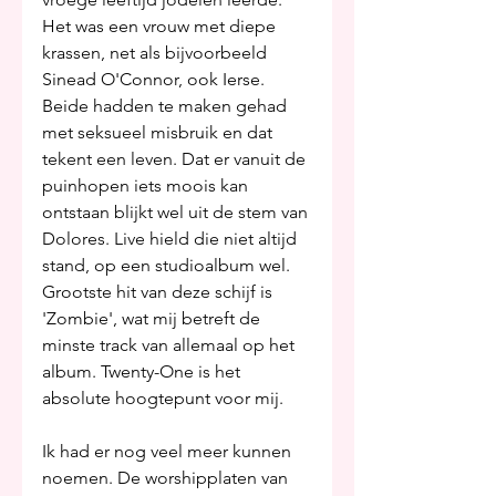
Het was een vrouw met diepe 
krassen, net als bijvoorbeeld 
Sinead O'Connor, ook Ierse. 
Beide hadden te maken gehad 
met seksueel misbruik en dat 
tekent een leven. Dat er vanuit de 
puinhopen iets moois kan 
ontstaan blijkt wel uit de stem van 
Dolores. Live hield die niet altijd 
stand, op een studioalbum wel. 
Grootste hit van deze schijf is 
'Zombie', wat mij betreft de 
minste track van allemaal op het 
album. Twenty-One is het 
absolute hoogtepunt voor mij.
Ik had er nog veel meer kunnen 
noemen. De worshipplaten van 