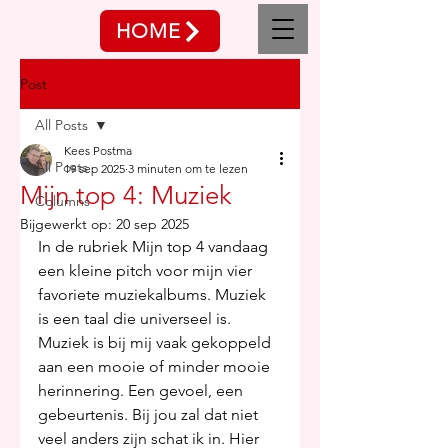
HOME
Post
All Posts
Kees Postma
All Posts
19 sep 2025
3 minuten om te lezen
Mijn top 4: Muziek
Columns
Bijgewerkt op:
20 sep 2025
In de rubriek Mijn top 4 vandaag 
een kleine pitch voor mijn vier 
favoriete muziekalbums. Muziek 
is een taal die universeel is. 
Muziek is bij mij vaak gekoppeld 
aan een mooie of minder mooie 
herinnering. Een gevoel, een 
gebeurtenis. Bij jou zal dat niet 
veel anders zijn schat ik in. Hier 