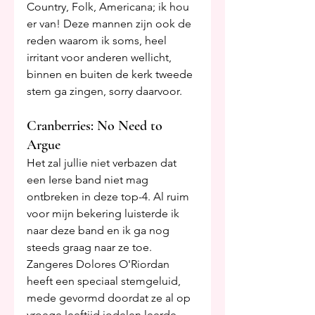
Country, Folk, Americana; ik hou 
er van! Deze mannen zijn ook de 
reden waarom ik soms, heel 
irritant voor anderen wellicht, 
binnen en buiten de kerk tweede 
stem ga zingen, sorry daarvoor.
Cranberries: No Need to 
Argue
Het zal jullie niet verbazen dat 
een Ierse band niet mag 
ontbreken in deze top-4. Al ruim 
voor mijn bekering luisterde ik 
naar deze band en ik ga nog 
steeds graag naar ze toe. 
Zangeres Dolores O'Riordan 
heeft een speciaal stemgeluid, 
mede gevormd doordat ze al op 
vroege leeftijd jodelen leerde. 