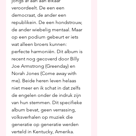
jongs af aan aan elkaar 
veroordeelt. De een een 
democraat, de ander een 
republikein. De een hondstrouw, 
de ander wiebelig mentaal. Maar 
op een podium gebeurt er iets 
wat alleen broers kunnen: 
perfecte harmoniën. Dit album is 
recent nog gecoverd door Billy 
Joe Armstrong (Greenday) en 
Norah Jones (Come away with 
me). Beide heren leven helaas 
niet meer en ik schat in dat zelfs 
de engelen onder de indruk zijn 
van hun stemmen. Dit specifieke 
album bevat, geen verrassing, 
volksverhalen op muziek die 
generatie op generatie werden 
verteld in Kentucky, Amerika. 