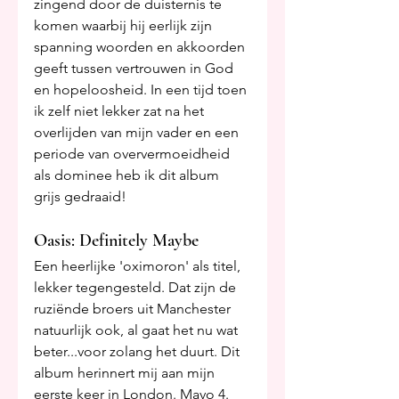
zingend door de duisternis te 
komen waarbij hij eerlijk zijn 
spanning woorden en akkoorden 
geeft tussen vertrouwen in God 
en hopeloosheid. In een tijd toen 
ik zelf niet lekker zat na het 
overlijden van mijn vader en een 
periode van oververmoeidheid 
als dominee heb ik dit album 
grijs gedraaid!
Oasis: Definitely Maybe
Een heerlijke 'oximoron' als titel, 
lekker tegengesteld. Dat zijn de 
ruziënde broers uit Manchester 
natuurlijk ook, al gaat het nu wat 
beter...voor zolang het duurt. Dit 
album herinnert mij aan mijn 
eerste keer in London. Mavo 4. 