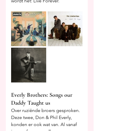
wordt het: Live Forever.
Everly Brothers: Songs our 
Daddy Taught us
Over ruziënde broers gesproken. 
Deze twee, Don & Phil Everly, 
konden er ook wat van. Al vanaf 