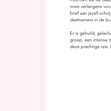
onze verlangens voor
brief aan jezelf schr
deelnemers in de bu
Er is gehuild, gela
groep, een intense t
deze prachtige reis. 