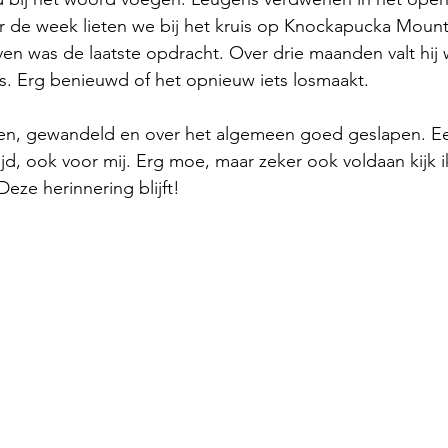
 de week lieten we bij het kruis op Knockapucka Mounta
ijven was de laatste opdracht. Over drie maanden valt hij 
s. Erg benieuwd of het opnieuw iets losmaakt. 
chen, gewandeld en over het algemeen goed geslapen. E
ijd, ook voor mij. Erg moe, maar zeker ook voldaan kijk i
Deze herinnering blijft! 