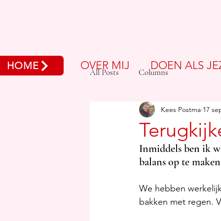
OVER MIJ
DOEN ALS JE
HOME
All Posts
Columns
Kees Postma
17 se
Terugkijk
Inmiddels ben ik we
balans op te maken
We hebben werkelijk
bakken met regen. Vo