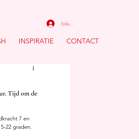
Inloggen
SH
INSPIRATIE
CONTACT
ur. Tijd om de 
kracht 7 en 
15-22 graden. 